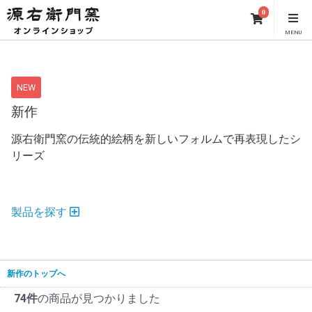
0
MENU
NEW
新作
源右衛門窯の伝統的絵柄を新しいフォルムで再表現したシ
リーズ
製品を探す
新作のトップへ
74件
の商品が見つかりました