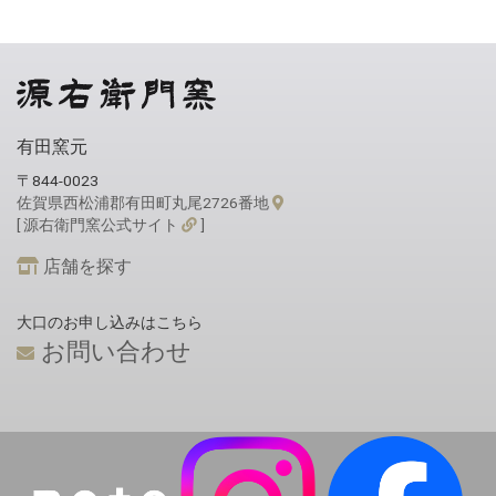
有田窯元
〒844-0023
佐賀県西松浦郡有田町丸尾2726番地
[ 源右衛門窯公式サイト
]
店舗を探す
大口のお申し込みはこちら
お問い合わせ