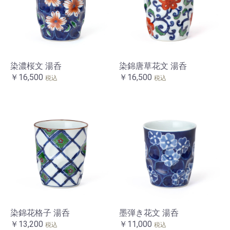
染濃桜文 湯呑
染錦唐草花文 湯呑
￥16,500
￥16,500
税込
税込
染錦花格子 湯呑
墨弾き花文 湯呑
￥13,200
￥11,000
税込
税込