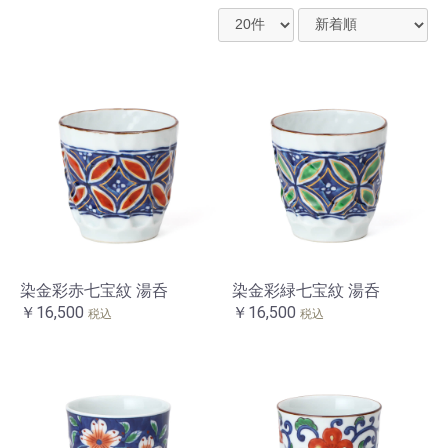
染金彩赤七宝紋 湯呑
染金彩緑七宝紋 湯呑
￥16,500
￥16,500
税込
税込