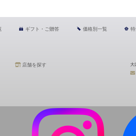
覧
ギフト・ご贈答
価格別一覧
特
店舗を探す
大