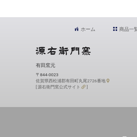
ホーム
商品一
有田窯元
〒844-0023
佐賀県西松浦郡有田町丸尾2726番地
[ 源右衛門窯公式サイト
]