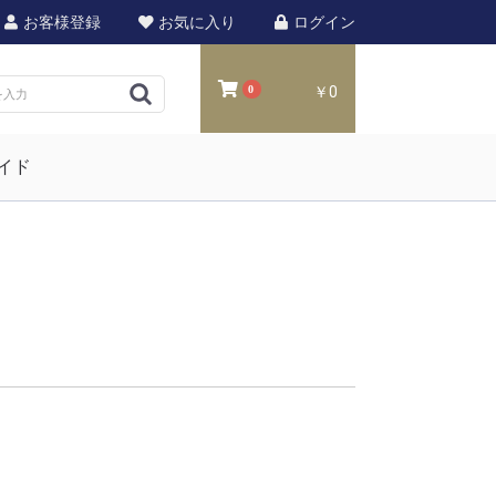
お客様登録
お気に入り
ログイン
0
￥0
イド