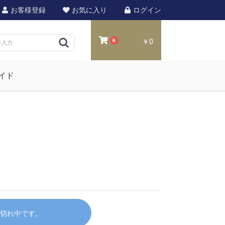
お客様登録
お気に入り
ログイン
0
￥0
イド
品切れ中です。