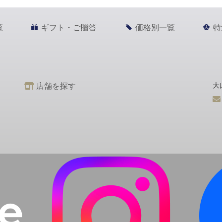
覧
ギフト・ご贈答
価格別一覧
特
店舗を探す
大