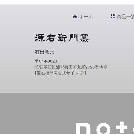
ホーム
商品一
有田窯元
〒844-0023
佐賀県西松浦郡有田町丸尾2726番地
[ 源右衛門窯公式サイト
]