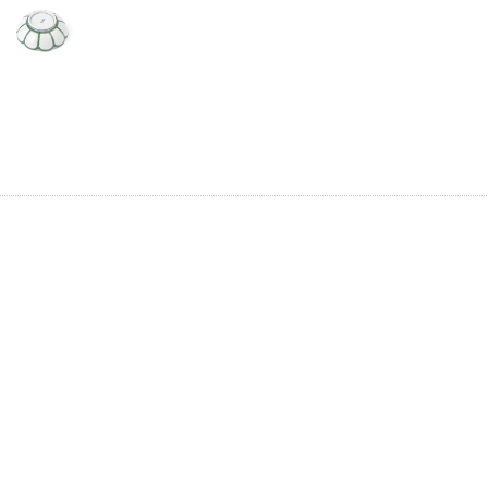
お買い物を続ける
カートへ進む