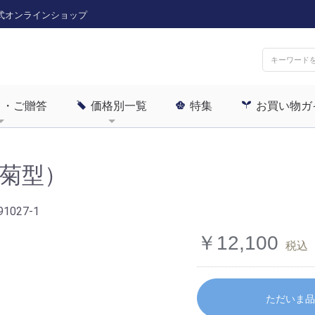
式オンラインショップ
ト・ご贈答
価格別一覧
特集
お買い物ガ
菊型）
91027-1
￥12,100
税込
ただいま