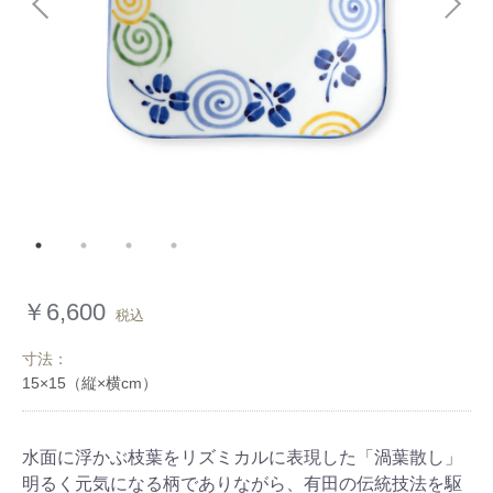
￥6,600
税込
寸法：
水面に浮かぶ枝葉をリズミカルに表現した「渦葉散し」
明るく元気になる柄でありながら、有田の伝統技法を駆