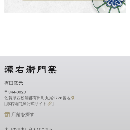
有田窯元
〒844-0023
佐賀県西松浦郡有田町丸尾2726番地
[ 源右衛門窯公式サイト
]
店舗を探す
大口のお申し込みはこちら