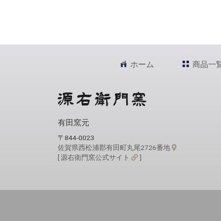
ホーム
商品一
有田窯元
〒844-0023
佐賀県西松浦郡有田町丸尾2726番地
[ 源右衛門窯公式サイト
]