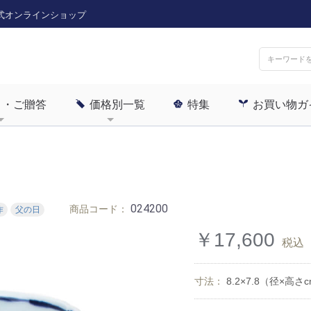
式オンラインショップ
ト・ご贈答
価格別一覧
特集
お買い物ガ
024200
商品コード：
作
父の日
￥17,600
税込
寸法：