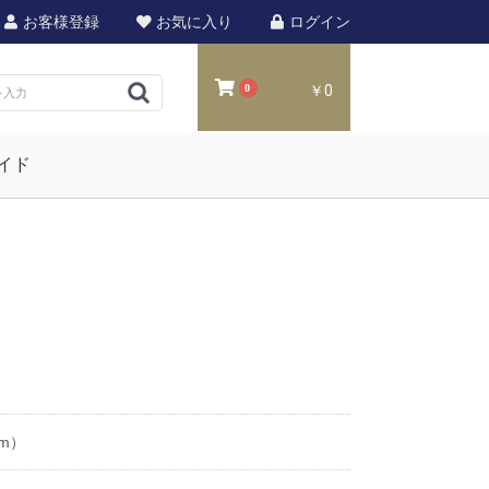
お客様登録
お気に入り
ログイン
0
￥0
イド