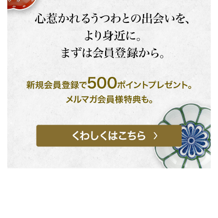
お買い物を続ける
カートへ進む