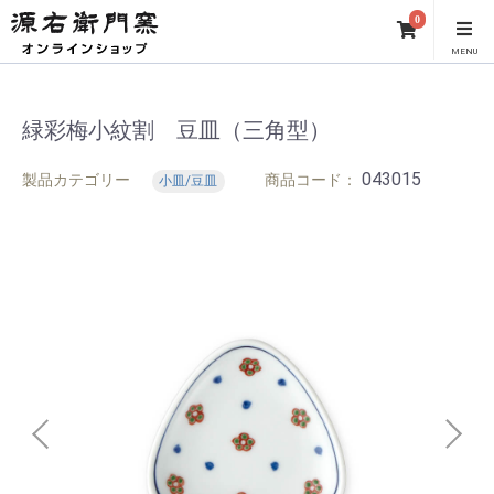
0
MENU
緑彩梅小紋割 豆皿（三角型）
043015
製品カテゴリー
商品コード：
小皿/豆皿